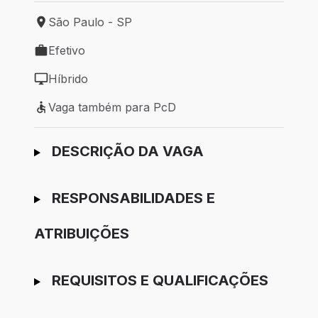
São Paulo - SP
Local de trabalho: São Paulo - SP
Efetivo
Tipo de vaga: Efetivo
Híbrido
Modelo de trabalho: Híbrido
Vaga também para PcD
Vaga também para PcD
Ir para candidatura
DESCRIÇÃO DA VAGA
RESPONSABILIDADES E
ATRIBUIÇÕES
REQUISITOS E QUALIFICAÇÕES